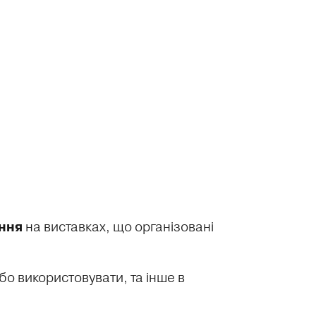
на виставках, що організовані
ння
о використовувати, та інше в