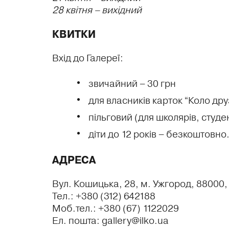
28 квітня – вихідний
КВИТКИ
Вхід до Галереї:
звичайний – 30 грн
для власників карток “Коло дру
пільговий (для школярів, студен
діти до 12 років – безкоштовно
АДРЕСА
Вул. Кошицька, 28, м. Ужгород, 88000,
Тел.: +380 (312) 642188
Моб.тел.: +380 (67) 1122029
Ел. пошта: gallery@ilko.ua