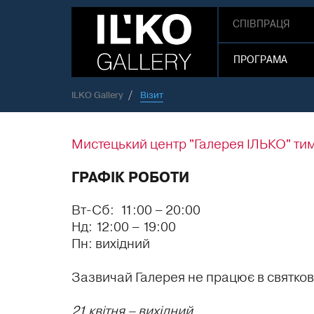
СПІВПРАЦЯ
ПРОГРАМА
ILKO Gallery
Візит
Мистецький центр "Галерея ІЛЬКО" ти
ГРАФІК РОБОТИ
Вт-Сб:
11:00 – 20:00
Нд:
12:00 – 19:00
Пн:
вихідний
Зазвичай Галерея не працює в святкові
21 квітня – вихідний