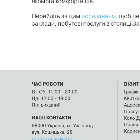
якомога комфортніше.
Перейдіть за цим
посиланням
, щоб пе
заклади, побутові послуги в столиці З
ЧАС РОБОТИ
ВІЗИТ
Вт-Сб: 11:00 - 20:00
Графік
Нд: 12:00 - 19:00
Квитки
Пн: вихідний
Адрес
Послуг
Коло Д
НАШІ КОНТАКТИ
Правил
88000 Україна, м. Ужгород
Корисн
вул. Кошицька, 28
показати на карті