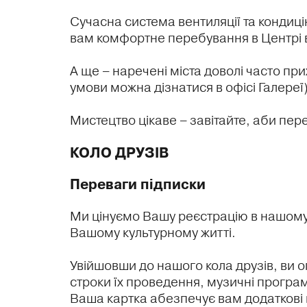
Сучасна система вентиляції та кондиц
вам комфортне перебування в Центрі 
А ще – наречені міста доволі часто при
умови можна дізнатися в офісі Галереї)
Мистецтво цікаве – завітайте, аби пере
КОЛО ДРУЗІВ
переваги підписки
Ми цінуємо Вашу реєстрацію в нашому
Вашому культурному житті.
Увійшовши до нашого кола друзів, ви о
строки їх проведення, музичні програми,
Ваша картка абезпечує вам додаткові п