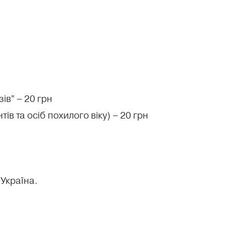
зів” – 20 грн
тів та осіб похилого віку) – 20 грн
.
 Україна.