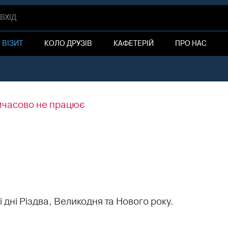
ВХIД
ВІЗИТ
КОЛО ДРУЗІВ
КАФЕТЕРІЙ
ПРО НАС
мчасово не працює
 дні Різдва, Великодня та Нового року.