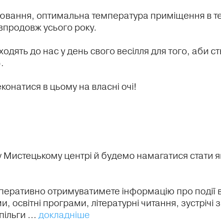
іювання, оптимальна температура приміщення в те
впродовж усього року.
ходять до нас у день свого весілля для того, аби 
.
конатися в цьому на власні очі!
 Мистецькому центрі й будемо намагатися стати 
перативно отримуватимете інформацію про події в А
 освітні програми, літературні читання, зустрічі з
ільги ...
докладніше