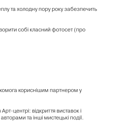
плу та холодну пору року забезпечить
створити собі класний фотосет (про
якомога кориснішим партнером у
рт-центрі: відкриття виставок і
 авторами та інші мистецькі події.