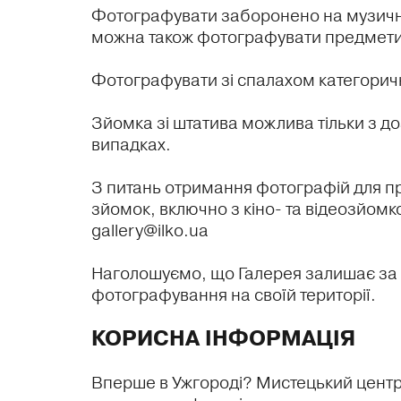
Фотографувати заборонено на музичних
можна також фотографувати предмети м
Фотографувати зі спалахом категоричн
Зйомка зі штатива можлива тільки з доз
випадках.
З питань отримання фотографій для пре
зйомок, включно з кіно- та відеозйомко
gallery@ilko.ua
Наголошуємо, що Галерея залишає за 
фотографування на своїй території.
КОРИСНА ІНФОРМАЦІЯ
Вперше в Ужгороді? Мистецький центр 