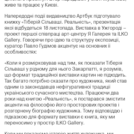
живе та працює у Києві.
Напередодні події видавництво Артбук підготувало
книжку «Тіберій Сільваші. Реальність», презентація
якої відбудеться 18 листопада. Виставка в Ужгороді –
проект першої співпраці арт-центру Я Галерея та ILKO
Gallery. Говорячи про ідею та структуру експозиції,
куратор Павло Гудімов акцентує на основних її
особливостях:
«Коли я розмірковував над тим, як показати Тіберія
Сільваші у рідному для нього Закарпатті, я розумів,
що формат традиційної виставки картин не підходить.
Так багато потрібно сказати про художника, який став
одним із законодавців нефігуративної традиції
українського сучасного мистецтва. Працюючи два
роки над книгою «Реальність», я постарався змістити
акценти на філософію його просторових проектів і
розгорнену біографію художника. Тому відповіддю і
підказкою для формату виставки є книга, яку ми
переносимо у простір ILKO Gallery.