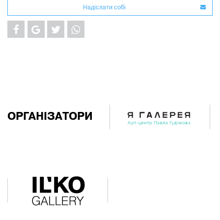
Надiслати собi
ОРГАНІЗАТОРИ