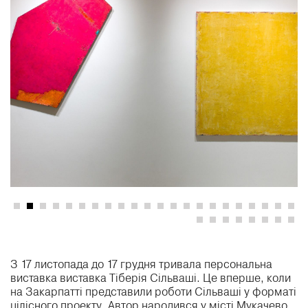
З 17 листопада до 17 грудня тривала персональна
виставка виставка Тіберія Сільваші. Це вперше, коли
на Закарпатті представили роботи Сільваші у форматі
цілісного проекту. Автор народився у місті Мукачево,